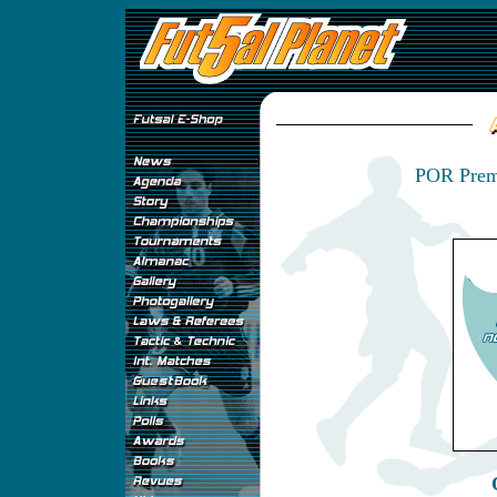
POR Prem