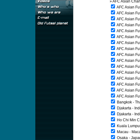
»
AFC Asian Cha
AFC Asian Futs
AFC Asian Fut
AFC Asian Fut
AFC Asian Fut
AFC Asian Fut
AFC Asian Fut
AFC Asian Fut
AFC Asian Fut
AFC Asian Fu
AFC Asian Fu
AFC Asian Fut
AFC Asian Fut
AFC Asian Fut
AFC Asian Fut
AFC Asian Fut
AFC Asian Fut
Bangkok - Th
Djakarta - In
Djakarta - In
Ho Chi Min Ci
Kuala Lumpur
Macau - Mac
Osaka - Japa