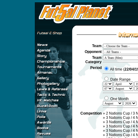
Team
Opponent
Team
Category
Period
All time (
22/04/1
Date Range
One Month
Competition
»
2 Nations Cup / 3 
»
3 Nations Cup / 4 
»
3 Nations Cup / 4 
»
3 Nations Cup / 4 
»
3 Nations Cup / 4 
»
3 Nations Cup / 4